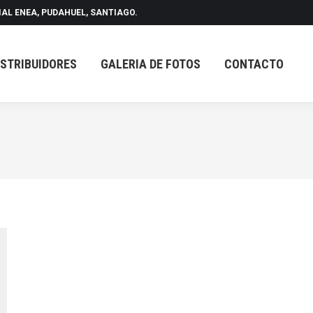
IAL ENEA, PUDAHUEL, SANTIAGO.
ISTRIBUIDORES
GALERIA DE FOTOS
CONTACTO
ISTRIBUIDORES
GALERIA DE FOTOS
CONTACTO