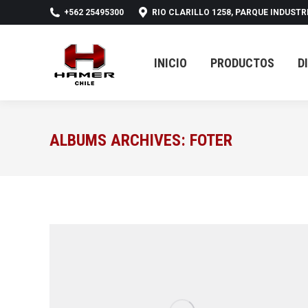
+562 25495300
RIO CLARILLO 1258, PARQUE INDUSTR
INICIO
PRODUCTOS
D
INICIO
PRODUCTOS
D
ALBUMS ARCHIVES:
FOTER