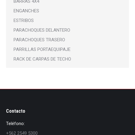
BARRAS 4X4
ENGANCHES
ESTRIBOS
PARACHOQUES DELANTERO
PARACHOQUES TRASERO
PARRILLAS PORTAEQUIPAJE
RACK DE CARPAS DE TECHO
Contacto
Teléfono:
+562 2549 5300