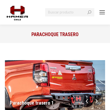
Search:
PARACHOQUE TRASERO
You are here:
Parachoque trasero 1