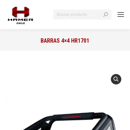
Search:
BARRAS 4×4 HR1701
You are here: