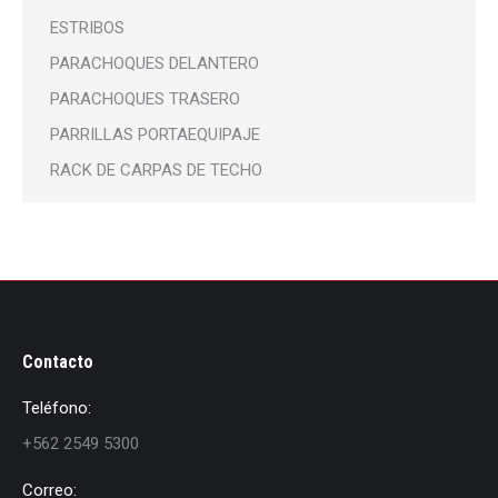
ESTRIBOS
PARACHOQUES DELANTERO
PARACHOQUES TRASERO
PARRILLAS PORTAEQUIPAJE
RACK DE CARPAS DE TECHO
Contacto
Teléfono:
+562 2549 5300
Correo: