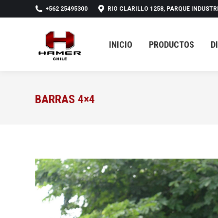
+562 25495300
RIO CLARILLO 1258, PARQUE INDUSTR
INICIO
PRODUCTOS
D
INICIO
PRODUCTOS
D
BARRAS 4×4