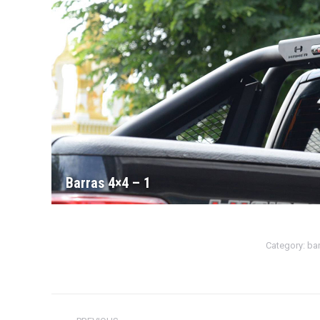
Barras 4×4 – 1
Category:
bar
Album