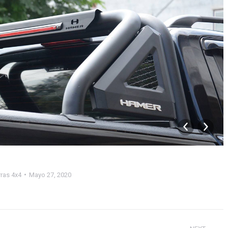
ras 4x4
Mayo 27, 2020